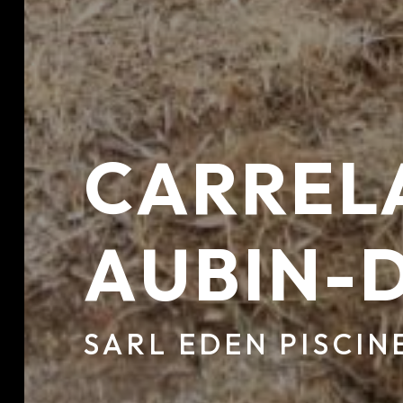
CARRELA
AUBIN-
SARL EDEN PISCIN