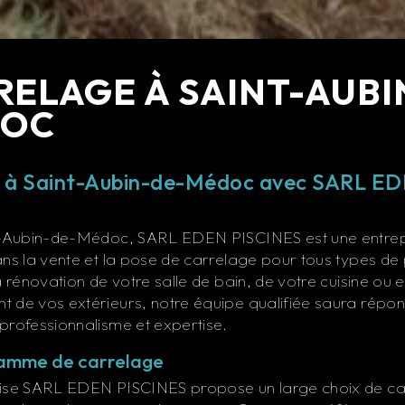
RELAGE À SAINT-AUBI
OC
e à Saint-Aubin-de-Médoc avec SARL E
nt-Aubin-de-Médoc, SARL EDEN PISCINES est une entrep
ans la vente et la pose de carrelage pour tous types de
a rénovation de votre salle de bain, de votre cuisine ou
 de vos extérieurs, notre équipe qualifiée saura répo
professionnalisme et expertise.
gamme de carrelage
rise SARL EDEN PISCINES propose un large choix de ca