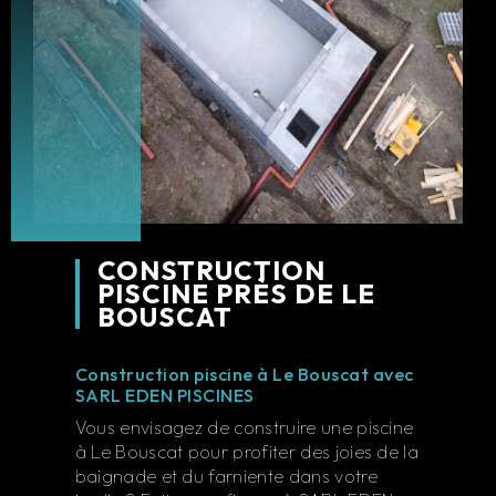
CONSTRUCTION
PISCINE PRÈS DE LE
BOUSCAT
Construction piscine à Le Bouscat avec
SARL EDEN PISCINES
Vous envisagez de construire une piscine
à Le Bouscat pour profiter des joies de la
baignade et du farniente dans votre