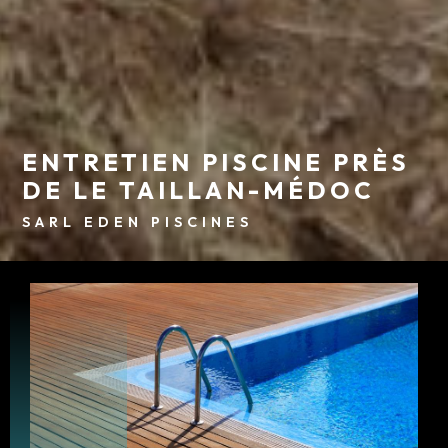
ENTRETIEN PISCINE PRÈS
DE LE TAILLAN-MÉDOC
SARL EDEN PISCINES