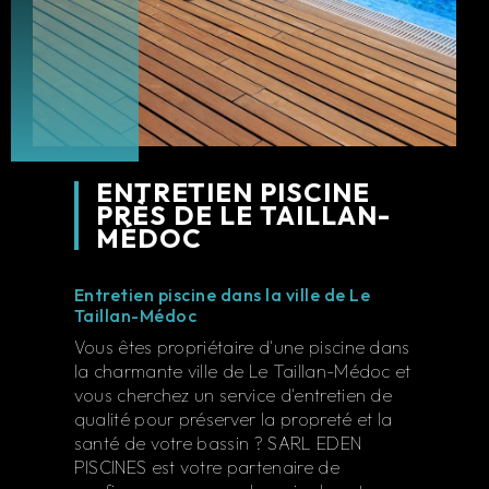
ENTRETIEN PISCINE
PRÈS DE LE TAILLAN-
MÉDOC
Entretien piscine dans la ville de Le
Taillan-Médoc
Vous êtes propriétaire d'une piscine dans
la charmante ville de Le Taillan-Médoc et
vous cherchez un service d'entretien de
qualité pour préserver la propreté et la
santé de votre bassin ? SARL EDEN
PISCINES est votre partenaire de