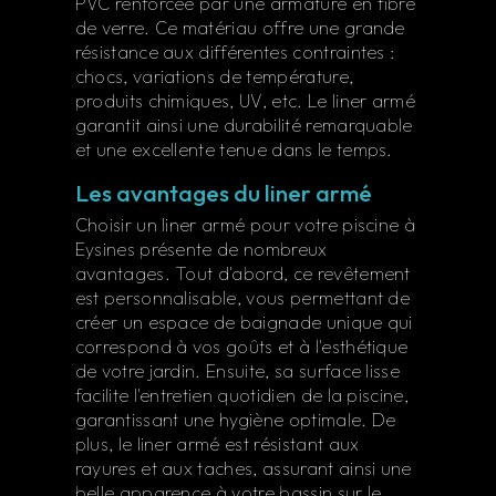
PVC renforcée par une armature en fibre
de verre. Ce matériau offre une grande
résistance aux différentes contraintes :
chocs, variations de température,
produits chimiques, UV, etc. Le liner armé
garantit ainsi une durabilité remarquable
et une excellente tenue dans le temps.
Les avantages du liner armé
Choisir un liner armé pour votre piscine à
Eysines présente de nombreux
avantages. Tout d'abord, ce revêtement
est personnalisable, vous permettant de
créer un espace de baignade unique qui
correspond à vos goûts et à l'esthétique
de votre jardin. Ensuite, sa surface lisse
facilite l'entretien quotidien de la piscine,
garantissant une hygiène optimale. De
plus, le liner armé est résistant aux
rayures et aux taches, assurant ainsi une
belle apparence à votre bassin sur le