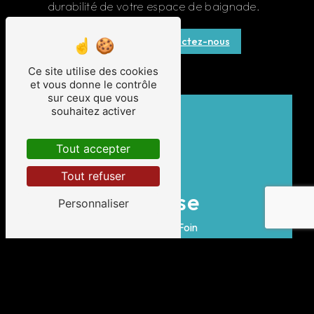
durabilité de votre espace de baignade.
En savoir plus
Contactez-nous
Ce site utilise des cookies
et vous donne le contrôle
sur ceux que vous
souhaitez activer
Tout accepter
Tout refuser
Adresse
Personnaliser
5 Chemin du Foin
33160 Saint-Aubin-de-Médoc