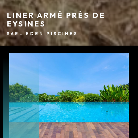
LINER ARMÉ PRÈS DE
EYSINES
SARL EDEN PISCINES